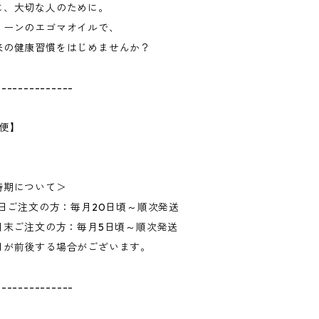
に、大切な人のために。
リーンのエゴマオイルで、
来の健康習慣をはじめませんか？
--------------
期便】
】
時期について＞
5日ご注文の方：毎月20日頃～順次発送
月末ご注文の方：毎月5日頃～順次発送
日が前後する場合がございます。
--------------