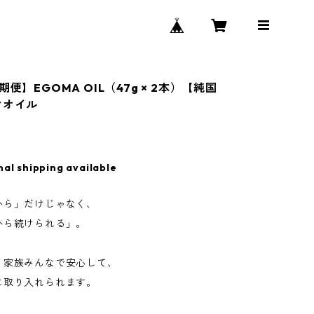
期便】EGOMA OIL（47g × 2本）【純国
マオイル
0
nal shipping available
から」だけじゃなく、
から続けられる」。
、家族みんなで安心して、
に取り入れられます。