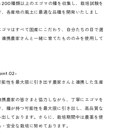
ら200種類以上のエゴマの種を収集し、栽培試験を
で、各産地の風土に最適な品種を開発いたしまし
エゴマはすべて国産にこだわり、自分たちの目で選
、連携農家さんと一緒に育てたもののみを使用して
nt.02-
可能性を最大限に引き出す農家さんと連携した生産
連携農家の皆さまと協力しながら、丁寧にエゴマを
で、種が持つ可能性を最大限に引き出し、高品質な
み出しております。さらに、栽培期間中は農薬を使
心・安全な栽培に努めております。