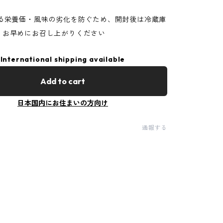
よる栄養価・風味の劣化を防ぐため、開封後は冷蔵庫
、お早めにお召し上がりください
International shipping available
Add to cart
日本国内にお住まいの方向け
通報する