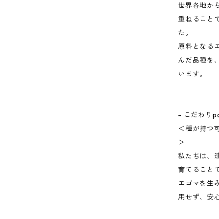
世界各地か
重ねること
た。
原料となる
んだ品種を
います。
- こだわりpoi
＜種が持つ
＞
私たちは、
育てること
エゴマを生
用せず、安