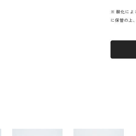
※ 酸化に
に保管の上